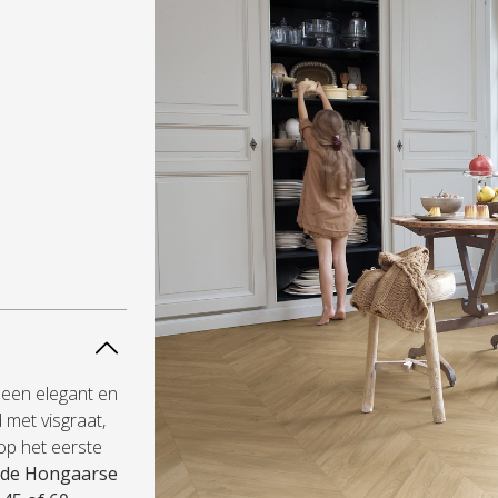
 een elegant en
met visgraat,
op het eerste
j de Hongaarse