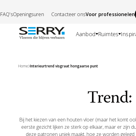
FAQ's
Openingsuren
Contacteer ons
Voor professionelen
Aanbod
Ruimtes
Inspir
Home
Interieurtrend visgraat hongaarse punt
Trend:
Bij het kiezen van een houten vloer (maar het komt ook
eerste gezicht lijken ze sterk op elkaar, maar er zijn d
deze patronen uniek maakt, hoe ze worden gelegd e