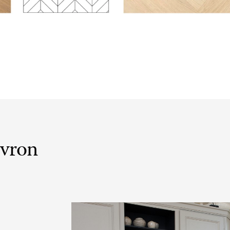
evron