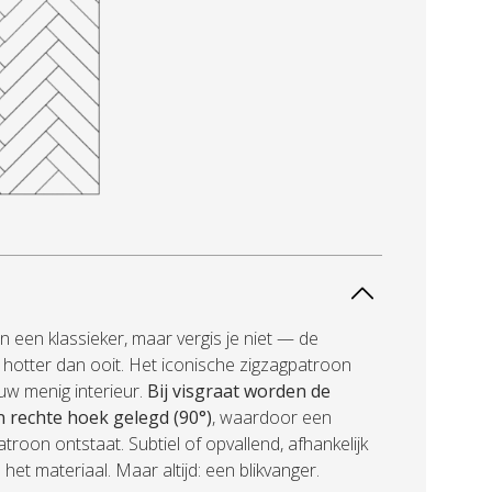
n een klassieker, maar vergis je niet — de
s hotter dan ooit. Het iconische zigzagpatroon
uw menig interieur.
Bij visgraat worden de
n rechte hoek gelegd (90°)
, waardoor een
troon ontstaat. Subtiel of opvallend, afhankelijk
 het materiaal. Maar altijd: een blikvanger.