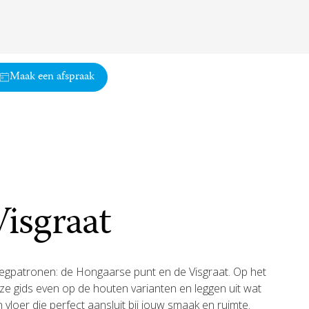
Maak een afspraak
isgraat
e legpatronen: de Hongaarse punt en de Visgraat. Op het
n deze gids even op de houten varianten en leggen uit wat
oer die perfect aansluit bij jouw smaak en ruimte.