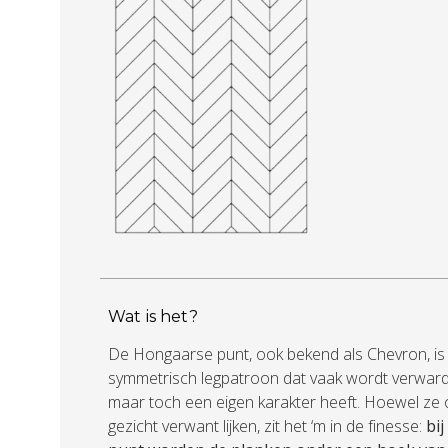
Wat is het?
De Hongaarse punt, ook bekend als Chevron, is
symmetrisch legpatroon dat vaak wordt verward 
maar toch een eigen karakter heeft. Hoewel ze 
gezicht verwant lijken, zit het ‘m in de finesse:
bi