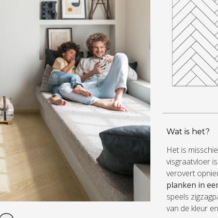
Wat is het?
Het is misschie
visgraatvloer i
verovert opnie
planken in ee
speels zigzagpa
van de kleur en