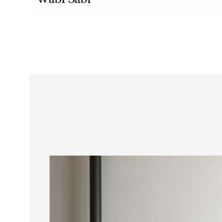
Wabi Sabi