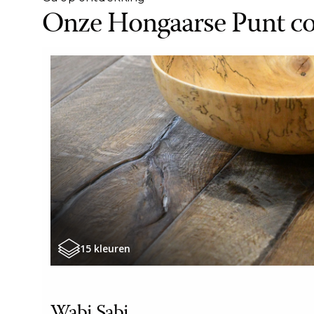
Onze Hongaarse Punt col
15 kleuren