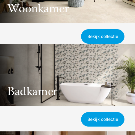
Woonkamer
Bekijk collectie
Badkamer
Bekijk collectie