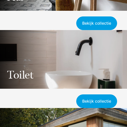
Bekijk collectie
Toilet
Bekijk collectie