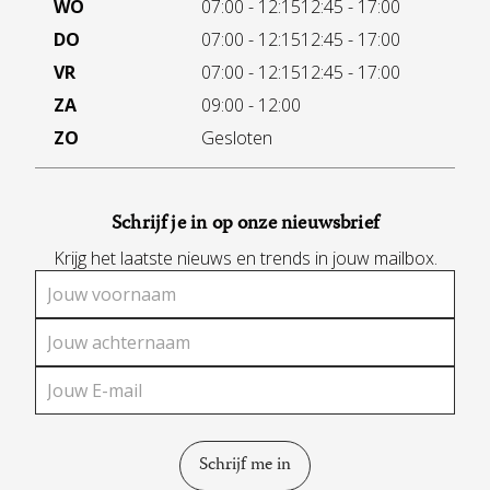
WO
07:00 - 12:15
12:45 - 17:00
DO
07:00 - 12:15
12:45 - 17:00
VR
07:00 - 12:15
12:45 - 17:00
ZA
09:00 - 12:00
ZO
Gesloten
Schrijf je in op onze nieuwsbrief
Krijg het laatste nieuws en trends in jouw mailbox.