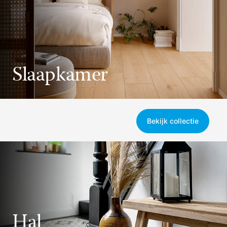
Slaapkamer
Bekijk collectie
Hal