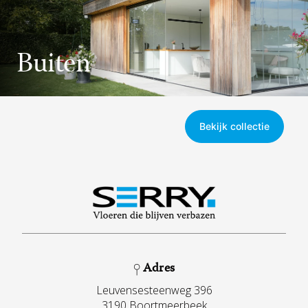
Buiten
Bekijk collectie
Adres
Leuvensesteenweg 396
3190 Boortmeerbeek