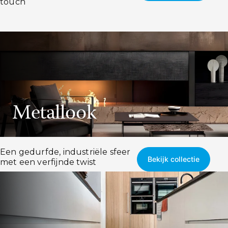
touch
Metallook
Een gedurfde, industriële sfeer
Bekijk collectie
met een verfijnde twist