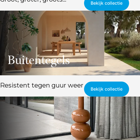
Bekijk collectie
Buitentegels
Resistent tegen guur weer
Bekijk collectie