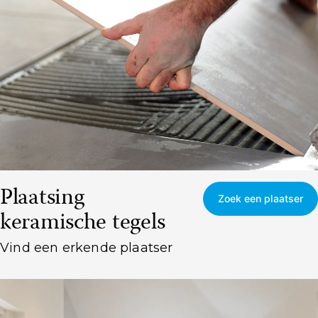
Zoek een plaatser
Plaatsing
Zoek een plaatser
keramische tegels
Vind een erkende plaatser