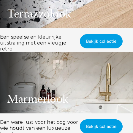
Terrazzolook
Een speelse en kleurrijke
Bekijk collectie
uitstraling met een vleugje
retro
Marmerlook
Een ware lust voor het oog voor
Bekijk collectie
wie houdt van een luxueuze