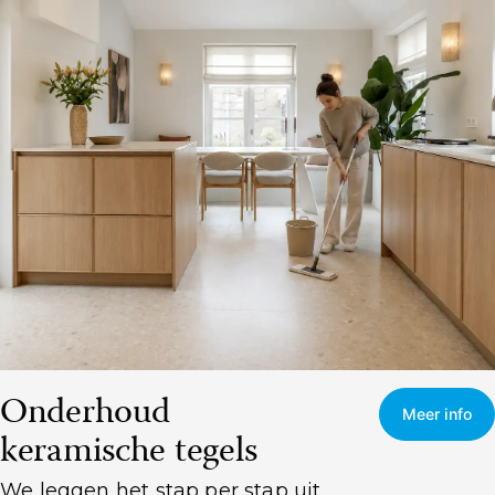
Meer info
Onderhoud
Meer info
keramische tegels
We leggen het stap per stap uit