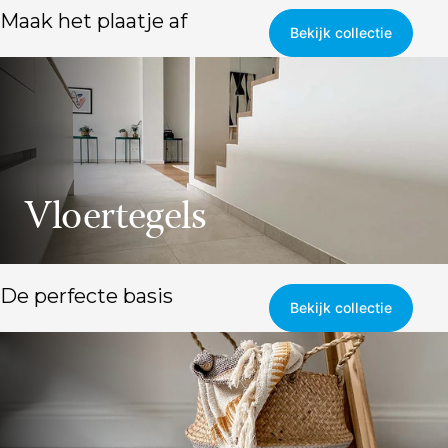
Maak het plaatje af
Bekijk collectie
Vloertegels
De perfecte basis
Bekijk collectie