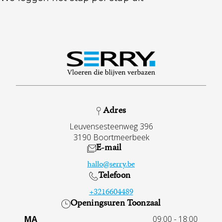
Adres
Leuvensesteenweg 396
3190 Boortmeerbeek
E-mail
hallo@serry.be
Telefoon
+3216604489
Openingsuren Toonzaal
MA
09:00 - 18:00