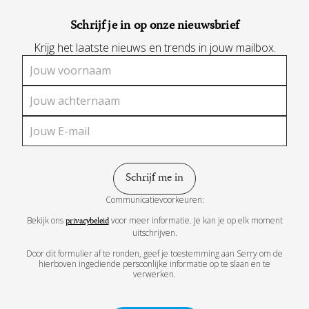
Schrijf je in op onze nieuwsbrief
Krijg het laatste nieuws en trends in jouw mailbox.
Communicatievoorkeuren:
Bekijk ons
voor meer informatie. Je kan je op elk moment
privacybeleid
uitschrijven.
Door dit formulier af te ronden, geef je toestemming aan Serry om de
hierboven ingediende persoonlijke informatie op te slaan en te
verwerken.