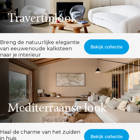
Travertinlook
Breng de natuurlijke elegantie
Bekijk collectie
van eeuwenoude kalksteen
naar je interieur
Mediterraanse look
Haal de charme van het zuiden
Bekijk collectie
in huis