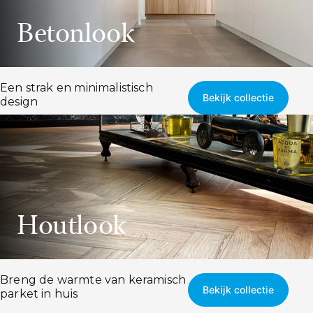
Betonlook
Een strak en minimalistisch
Bekijk collectie
design
Houtlook
Breng de warmte van keramisch
Bekijk collectie
parket in huis