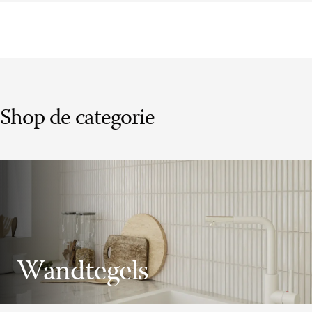
Shop de categorie
Wandtegels