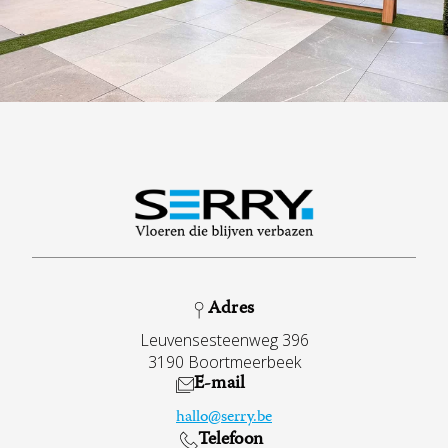
Adres
Leuvensesteenweg 396
3190 Boortmeerbeek
E-mail
hallo@serry.be
Telefoon