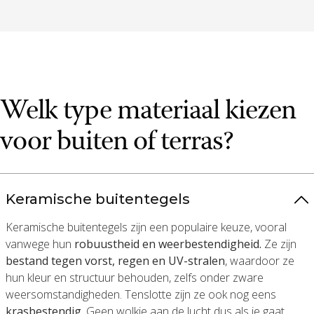
Welk type materiaal kiezen
voor buiten of terras?
Keramische buitentegels
Keramische buitentegels zijn een populaire keuze, vooral
vanwege hun
robuustheid en weerbestendigheid.
Ze zijn
bestand tegen vorst, regen en UV-stralen
, waardoor ze
hun kleur en structuur behouden, zelfs onder zware
weersomstandigheden. Tenslotte zijn ze ook nog eens
krasbestendig
. Geen wolkje aan de lucht dus als je gaat