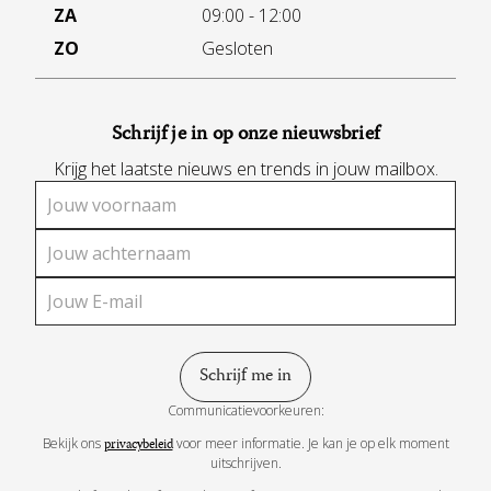
ZA
09:00 - 12:00
ZO
Gesloten
Schrijf je in op onze nieuwsbrief
Krijg het laatste nieuws en trends in jouw mailbox.
Communicatievoorkeuren:
Bekijk ons
voor meer informatie. Je kan je op elk moment
privacybeleid
uitschrijven.