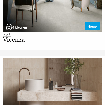
Nieuw
4 kleuren
Tegels
Vicenza