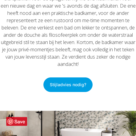
een nieuwe dag en waar we 's avonds de dag afsluiten. De ene
heeft nood aan een praktische badkamer, voor de ander
representeert ze een rustoord om me-time momenten te
beleven. De ene verkiest een bad om lekker te ontspannen, de
ander de douche als filosofeerplek om onder de waterstraal
uitgebreid stil te staan bij het leven. Kortom, de badkamer waar
je jouw privé-momentjes beleeft, mag ook volledig in het teken
van jouw levensstijl staan. Ze verdient dus zeker de nodige
aandacht!
Stijladvies nodig?