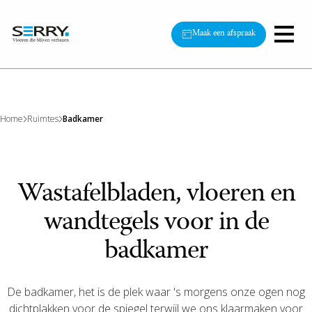
Maak een afspraak
Home
Ruimtes
Badkamer
Wastafelbladen, vloeren en
wandtegels voor in de
badkamer
De badkamer, het is de plek waar 's morgens onze ogen nog
dichtplakken voor de spiegel terwijl we ons klaarmaken voor