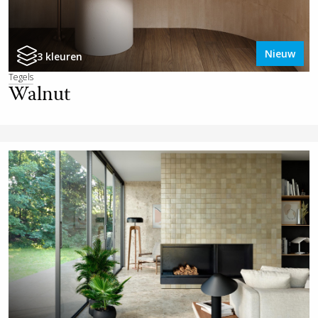
Nieuw
3 kleuren
Tegels
Walnut