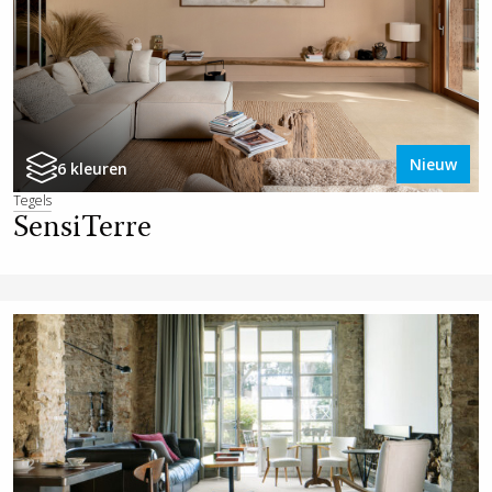
Nieuw
6 kleuren
Tegels
SensiTerre