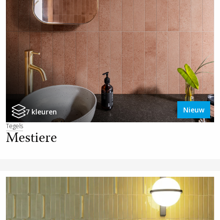
Nieuw
7 kleuren
Tegels
Mestiere