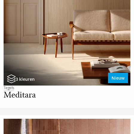
Nieuw
3 kleuren
Tegels
Meditara