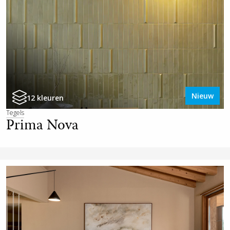
Nieuw
12 kleuren
Tegels
Prima Nova