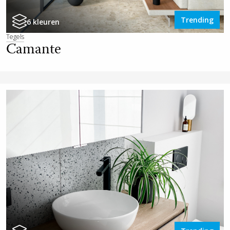
Trending
6 kleuren
Tegels
Camante