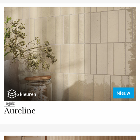
Nieuw
6 kleuren
Tegels
Aureline