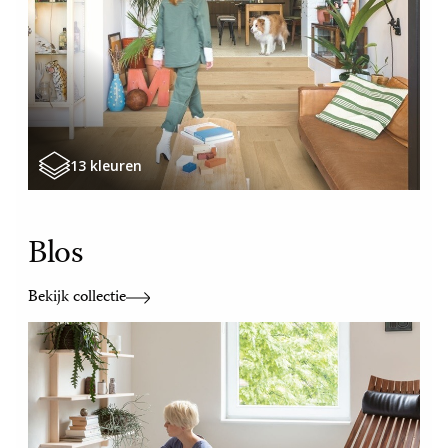
13 kleuren
Blos
Bekijk collectie