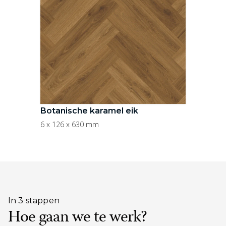
Botanische karamel eik
6 x 126 x 630 mm
In 3 stappen
Hoe gaan we te werk?