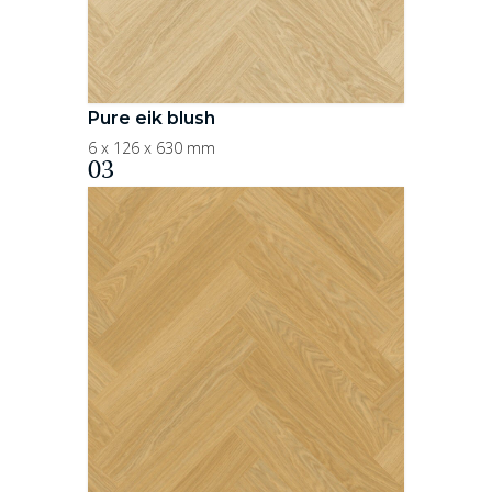
Pure eik blush
6 x 126 x 630 mm
03