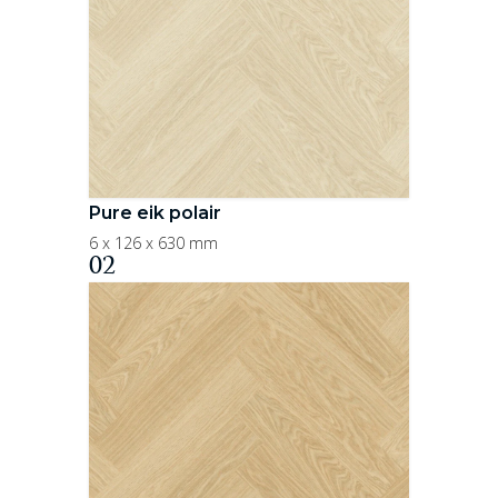
Pure eik polair
6 x 126 x 630 mm
02