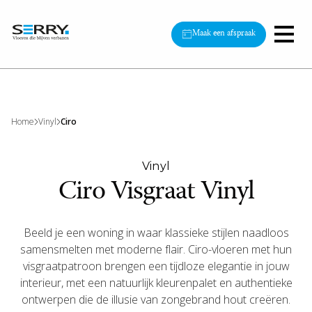
Maak een afspraak
Home
Vinyl
Ciro
Vinyl
Ciro Visgraat Vinyl
Beeld je een woning in waar klassieke stijlen naadloos
samensmelten met moderne flair. Ciro-vloeren met hun
visgraatpatroon brengen een tijdloze elegantie in jouw
interieur, met een natuurlijk kleurenpalet en authentieke
ontwerpen die de illusie van zongebrand hout creëren.