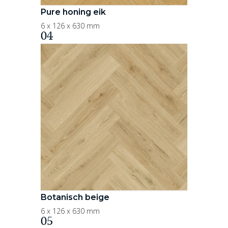
Pure honing eik
6 x 126 x 630 mm
04
Botanisch beige
6 x 126 x 630 mm
05