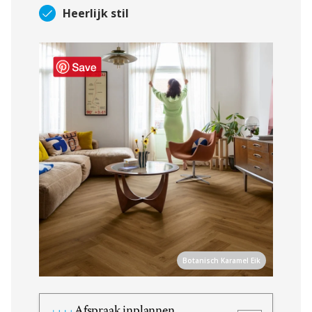
Heerlijk stil
Botanisch Karamel Eik
Afspraak inplannen