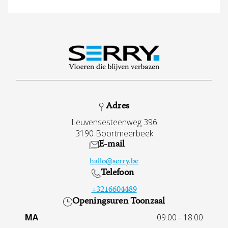
Adres
Leuvensesteenweg 396
3190 Boortmeerbeek
E-mail
hallo@serry.be
Telefoon
+3216604489
Openingsuren Toonzaal
MA
09:00 - 18:00