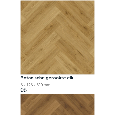
Botanische gerookte eik
6 x 126 x 630 mm
06