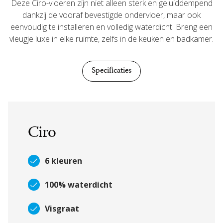
Deze Ciro-vloeren zijn niet alleen sterk en geluiddempend
dankzij de vooraf bevestigde ondervloer, maar ook
eenvoudig te installeren en volledig waterdicht. Breng een
vleugje luxe in elke ruimte, zelfs in de keuken en badkamer.
Specificaties
Ciro
6 kleuren
100% waterdicht
Visgraat