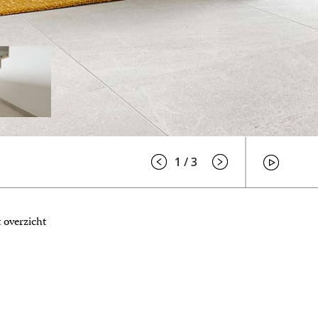
1 / 3
 overzicht