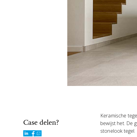
Keramische tegel
Case delen?
bewijst het. De 
stonelook tegel.