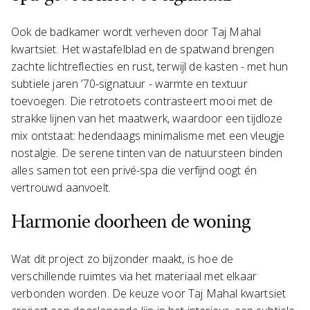
Ook de badkamer wordt verheven door Taj Mahal
kwartsiet. Het wastafelblad en de spatwand brengen
zachte lichtreflecties en rust, terwijl de kasten - met hun
subtiele jaren ’70-signatuur - warmte en textuur
toevoegen. Die retrotoets contrasteert mooi met de
strakke lijnen van het maatwerk, waardoor een tijdloze
mix ontstaat: hedendaags minimalisme met een vleugje
nostalgie. De serene tinten van de natuursteen binden
alles samen tot een privé-spa die verfijnd oogt én
vertrouwd aanvoelt.
Harmonie doorheen de woning
Wat dit project zo bijzonder maakt, is hoe de
verschillende ruimtes via het materiaal met elkaar
verbonden worden. De keuze voor Taj Mahal kwartsiet