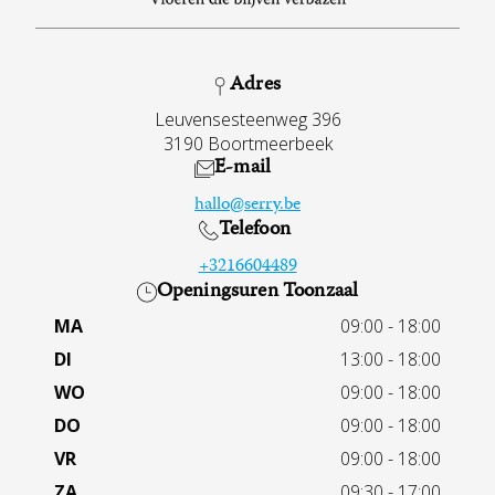
Adres
Leuvensesteenweg 396
3190 Boortmeerbeek
E-mail
hallo@serry.be
Telefoon
+3216604489
Openingsuren Toonzaal
MA
09:00 - 18:00
DI
13:00 - 18:00
WO
09:00 - 18:00
DO
09:00 - 18:00
VR
09:00 - 18:00
ZA
09:30 - 17:00