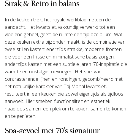
Strak & Retro in balans
In de keuken trekt het royale werkblad meteen de
aandacht. Het kwartsiet, vakkundig verwerkt tot een
vloeiend geheel, geeft de ruimte een tijdloze allure. Wat
deze keuken extra bijzonder maakt, is de combinatie van
twee stijlen kasten: enerzijds strakke, moderne fronten
die voor een frisse en minimalistische basis zorgen,
anderzijds kasten met een subtiele jaren ’70-inspiratie die
warmte en nostalgie toevoegen. Het spel van
contrasterende lijnen en rondingen, gecombineerd met
het natuurlijke karakter van Taj Mahal kwartsiet,
resulteert in een keuken die zowel eigentijds als tijdloos
aanvoelt. Hier smelten functionaliteit en esthetiek
naadloos samen: een plek om te koken, samen te komen
en te genieten.
Spa-gevoel met 70's signatuur