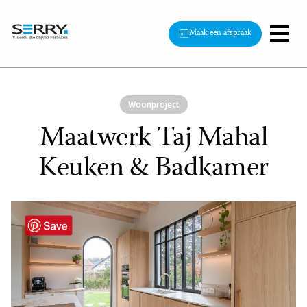
Maak een afspraak
Woonproject
Maatwerk Taj Mahal
Keuken & Badkamer