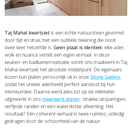
Taj Mahal
kwartsiet
is een échte natuursteen gevormd
door tijd en druk, met een subtiele tekening die nooit
twee keer hetzelfde is.
Geen plaat is identiek:
elke ader,
wolk en nuance vertelt een eigen verhaal. In deze
keuken- en badkamerrealisatie vormt ons maatwerk in Taj
Mahal kwartsiet het absolute middelpunt. De eigenaars
kozen hun platen persoonlijk uit in onze
Stone Gallery
,
zodat het unieke aderbeeld perfect aansloot bij hun
interieuridee. Daarna werd alles tot op de millimeter
uitgewerkt in ons
maatwerk atelier
: strakke uitsparingen,
verfijnde randen en een waterdichte afwerking. Het
resultaat? Eén coherent verhaal in twee ruimtes, volledig
gedragen door de schoonheid van de natuur.