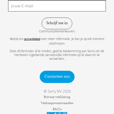
Communicatievoorkeuren:
Bekijk ons
voor meer informatie. Je kan je op elk moment
privacybeleid
uitschrijven.
Door dit formulier af te ronden, geef je toestemming aan Serry om de
hierboven ingediende persoonlijke informatie op te slaan en te
verwerken.
Contacteer ons
© Serry NV 2026
Privacy verklaring
Verkoopsvoorwaarden
FAQ's