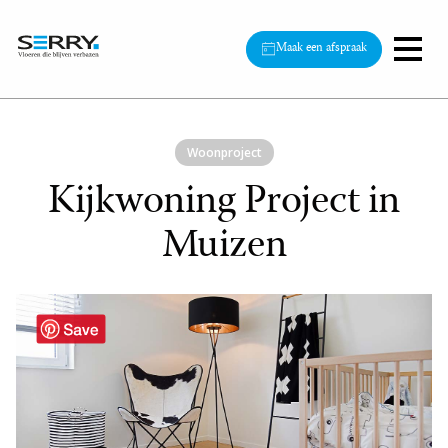
Maak een afspraak
Woonproject
Kijkwoning Project in
Muizen