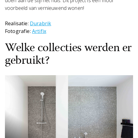
doen aan de stijl het huis. Dit project is een mooi
voorbeeld van vernieuwend wonen!
Realisatie:
Durabrik
Fotografie:
Artifix
Welke collecties werden er
gebruikt?