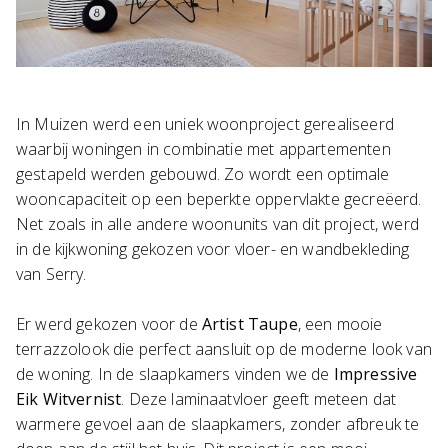
In Muizen werd een uniek woonproject gerealiseerd
waarbij woningen in combinatie met appartementen
gestapeld werden gebouwd. Zo wordt een optimale
wooncapaciteit op een beperkte oppervlakte gecreëerd.
Net zoals in alle andere woonunits van dit project, werd
in de kijkwoning gekozen voor vloer- en wandbekleding
van Serry.
Er werd gekozen voor de
Artist Taupe
, een mooie
terrazzolook die perfect aansluit op de moderne look van
de woning. In de slaapkamers vinden we de
Impressive
Eik Witvernist
. Deze laminaatvloer geeft meteen dat
warmere gevoel aan de slaapkamers, zonder afbreuk te