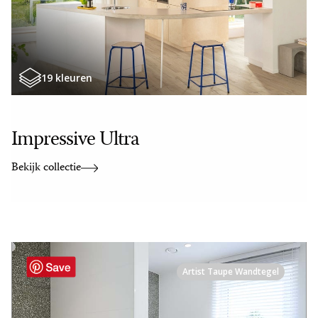
19 kleuren
Impressive Ultra
Bekijk collectie
Artist Taupe Wandtegel