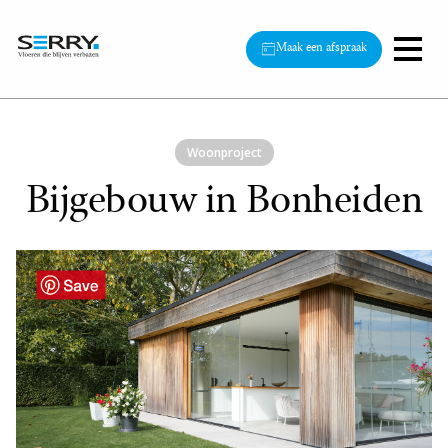
Maak een afspraak
Woonproject
Bijgebouw in Bonheiden