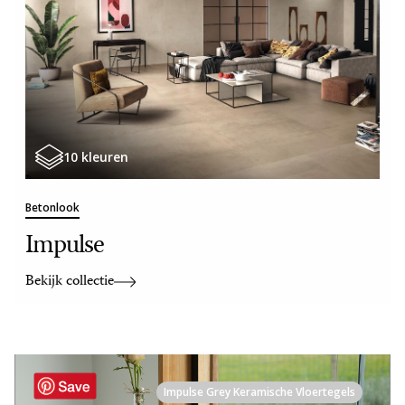
10 kleuren
Betonlook
Impulse
Bekijk collectie
Impulse Grey Keramische Vloertegels