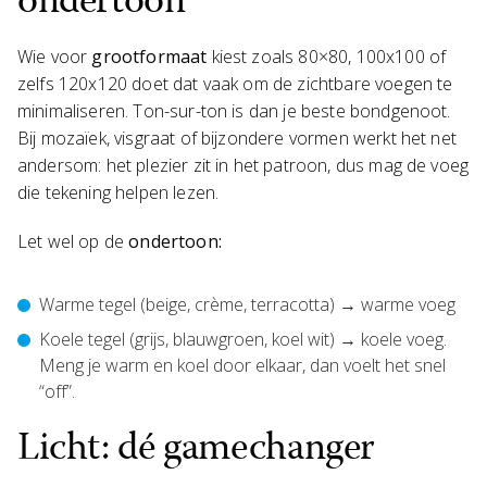
ondertoon
Wie voor
grootformaat
kiest zoals 80×80, 100x100 of
zelfs 120x120 doet dat vaak om de zichtbare voegen te
minimaliseren. Ton-sur-ton is dan je beste bondgenoot.
Bij mozaïek, visgraat of bijzondere vormen werkt het net
andersom: het plezier zit in het patroon, dus mag de voeg
die tekening helpen lezen.
Let wel op de
ondertoon:
Warme tegel (beige, crème, terracotta) → warme voeg
Koele tegel (grijs, blauwgroen, koel wit) → koele voeg.
Meng je warm en koel door elkaar, dan voelt het snel
“off”.
Licht: dé gamechanger