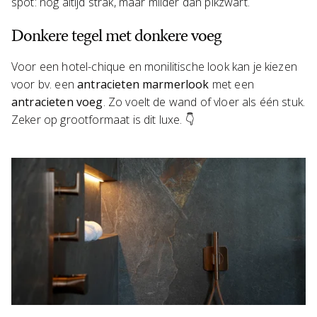
spot: nog altijd strak, maar milder dan pikzwart.
Donkere tegel met donkere voeg
Voor een hotel-chique en monilitische look kan je kiezen
voor bv. een
antracieten marmerlook
met een
antracieten voeg
. Zo voelt de wand of vloer als één stuk.
Zeker op grootformaat is dit luxe. 👇