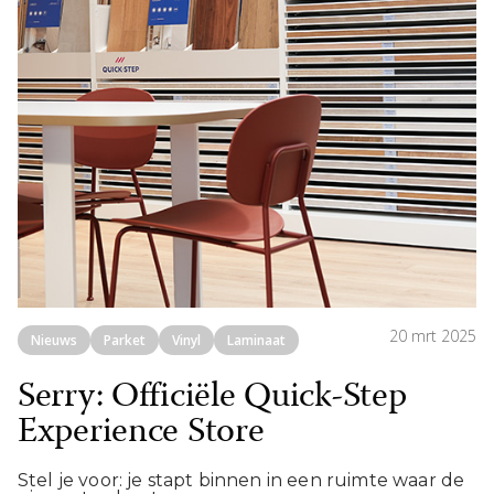
20 mrt 2025
Nieuws
Parket
Vinyl
Laminaat
Serry: Officiële Quick-Step
Experience Store
Stel je voor: je stapt binnen in een ruimte waar de