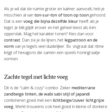
Als je wil dat de ruimte groter en kalmer aanvoelt, heb je
misschien al van
ton-sur-ton of toon op toon
gehoord.
Dat is een
voeg die bijna dezelfde kleur
heeft als je
tegel. Je blik glijdt erover en het geheel leest als één
oppervlak. Mag het karakter tonen? Kies dan voor
contrast
. Dan zie je de lijnen, het
legpatroon en de
vorm
van je tegels veel duidelijker. Bv. visgraat dat ritme
krijgt of hexagons die samen een speels honingraatje
vormen.
Zachte tegel met lichte voeg
Dit is de “calm & cozy”-combo. Zeker
mediterrane
zandbeige tinten, de wabi sabi stijl of japandi
combineren goed met een
lichtbeige/zuiver lichtgrijze
voeg.
Werkt trouwens ook heel goed in kleine of donkere