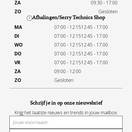
ZA
09:30 - 17:00
ZO
Gesloten
Afhalingen/Serry Technics Shop
MA
07:00 - 12:15
12:45 - 17:00
DI
07:00 - 12:15
12:45 - 17:00
WO
07:00 - 12:15
12:45 - 17:00
DO
07:00 - 12:15
12:45 - 17:00
VR
07:00 - 12:15
12:45 - 17:00
ZA
09:00 - 12:00
ZO
Gesloten
Schrijf je in op onze nieuwsbrief
Krijg het laatste nieuws en trends in jouw mailbox.