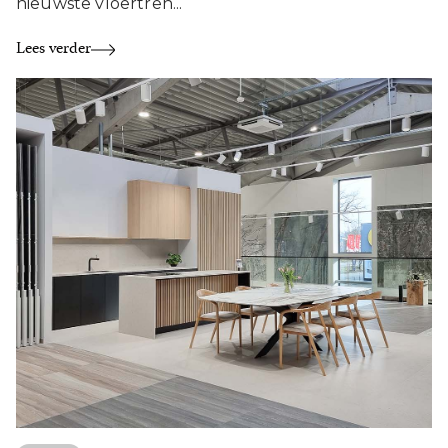
nieuwste vloertren...
Lees verder