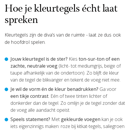
Hoe je kleurtegels écht laat
spreken
Kleurtegels zijn de diva’s van de ruimte - laat ze dus ook
de hoofdrol spelen.
Jouw kleurtegel is de ster?
Kies
ton-sur-ton of een
zachte, neutrale voeg
(licht- tot mediumgrijs, beige of
taupe afhankelijk van de ondertoon). Zo blijft de kleur
van de tegel de blikvanger en tekent de voeg niet mee.
Je wil de vorm én de kleur benadrukken?
Ga voor
een tikje contrast
. Eén of twee tinten lichter of
donkerder dan de tegel. Zo omlijn je de tegel zonder dat
de voeg alle aandacht opeist.
Speels statement?
Met
gekleurde voegen
kan je ook
iets eigenzinnigs maken: roze bij kitkat-tegels, saliegroen