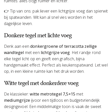
ruimtes: alles oogt ruimer en lichter.
👉 Tip van ons: pak liever een lichtgrijze voeg dan spierwit
bij spatwanden. Wit kan al snel vies worden in het
dagelijkse leven.
Donkere tegel met lichte voeg
Denk aan een
donkergroene of terracotta zellige
wandtegel
met een
lichtgrijze voeg
. Het randje rond
elke tegel licht op en geeft een grafisch, bijna
handgemaakt effect. Perfect als keukenspatwand. Let wel
op, in een kleine ruimte kan het druk worden.
Witte tegel met donkerdere voeg
De klassieker:
witte metrotegel 7,5×15
met
mediumgrijze
ijvoor een tijdloos en budgetvriendelijk
designgevoel. Een middelmatige toon is vaak de sweet