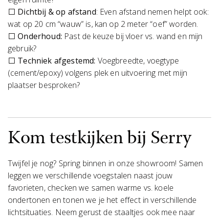
⬜
Dichtbij & op afstand
: Even afstand nemen helpt ook:
wat op 20 cm “wauw” is, kan op 2 meter “oef” worden.
⬜
Onderhoud:
Past de keuze bij vloer vs. wand en mijn
gebruik?
⬜ Techniek afgestemd:
Voegbreedte, voegtype
(cement/epoxy) volgens plek en uitvoering met mijn
plaatser besproken?
Kom testkijken bij Serry
Twijfel je nog? Spring binnen in onze showroom! Samen
leggen we verschillende voegstalen naast jouw
favorieten, checken we samen warme vs. koele
ondertonen en tonen we je het effect in verschillende
lichtsituaties. Neem gerust de staaltjes ook mee naar