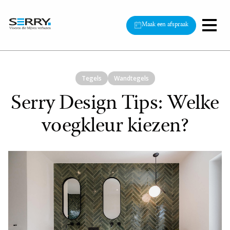
Maak een afspraak
Tegels
Wandtegels
Serry Design Tips: Welke
voegkleur kiezen?