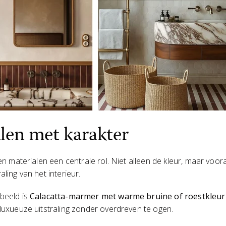
len met karakter
len materialen een centrale rol. Niet alleen de kleur, maar voor
aling van het interieur.
beeld is
Calacatta-marmer met warme bruine of roestkleur
 luxueuze uitstraling zonder overdreven te ogen.