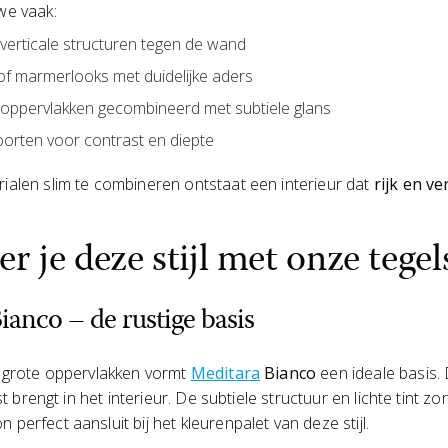
we vaak:
f verticale structuren tegen de wand
of marmerlooks met duidelijke aders
 oppervlakken gecombineerd met subtiele glans
rten voor contrast en diepte
alen slim te combineren ontstaat een interieur dat
rijk en v
r je deze stijl met onze tegel
ianco – de rustige basis
f grote oppervlakken vormt
Meditara
Bianco
een ideale basis.
st brengt in het interieur. De subtiele structuur en lichte tint zo
perfect aansluit bij het kleurenpalet van deze stijl.