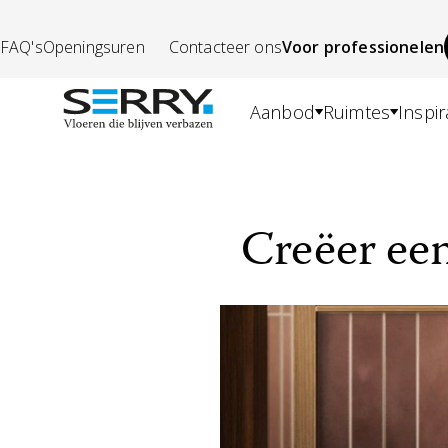
FAQ's
Openingsuren
Contacteer ons
Voor professionelen
Aanbod
Ruimtes
Inspir
Creëer ee