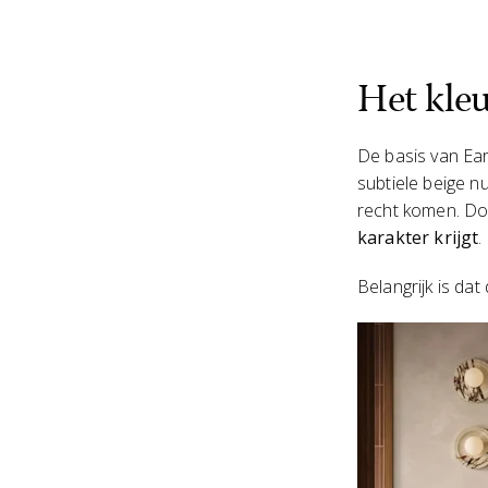
Het kle
De basis van Ear
subtiele beige n
recht komen. Doo
karakter krijgt
.
Belangrijk is dat