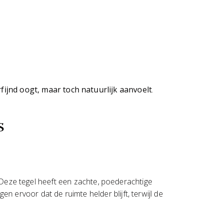
erfijnd oogt, maar toch natuurlijk aanvoelt
.
s
 Deze tegel heeft een zachte, poederachtige
rgen ervoor dat de ruimte helder blijft, terwijl de