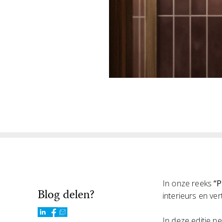
In onze reeks
“P
Blog delen?
interieurs en ve
In deze editie 