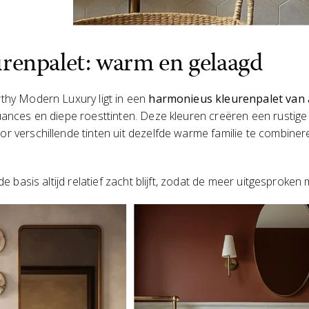
urenpalet: warm en gelaagd
thy Modern Luxury ligt in een
harmonieus kleurenpalet van 
uances en diepe roesttinten. Deze kleuren creëren een rustige 
r verschillende tinten uit dezelfde warme familie te combine
 de basis altijd relatief zacht blijft, zodat de meer uitgesproke