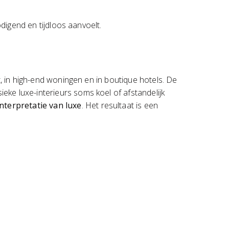
odigend en tijdloos aanvoelt.
t, in high-end woningen en in boutique hotels. De
sieke luxe-interieurs soms koel of afstandelijk
nterpretatie van luxe
. Het resultaat is een