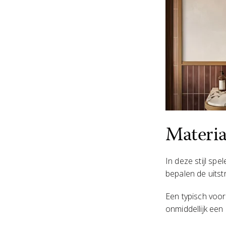
Materia
In deze stijl spe
bepalen de uitstr
Een typisch voor
onmiddellijk een