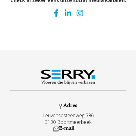
Check al zeker eens onze social media kanalen:
Adres
Leuvensesteenweg 396
3190 Boortmeerbeek
E-mail