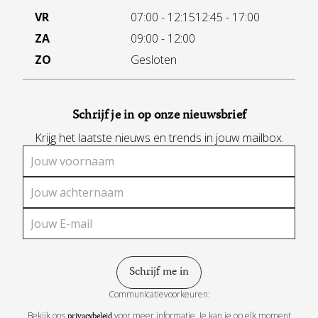
VR
07:00 - 12:15
12:45 - 17:00
ZA
09:00 - 12:00
ZO
Gesloten
Schrijf je in op onze nieuwsbrief
Krijg het laatste nieuws en trends in jouw mailbox.
Communicatievoorkeuren:
Bekijk ons
voor meer informatie. Je kan je op elk moment
privacybeleid